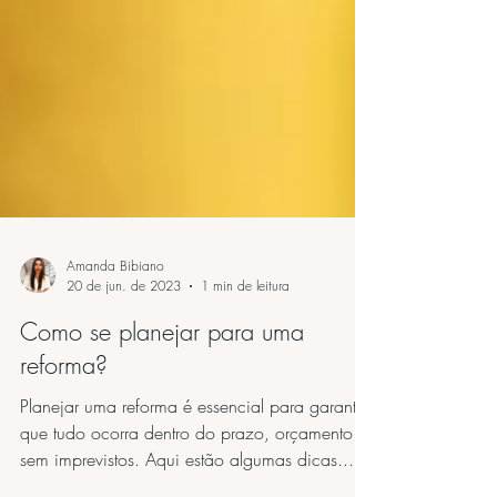
Amanda Bibiano
20 de jun. de 2023
1 min de leitura
Como se planejar para uma
reforma?
Planejar uma reforma é essencial para garantir
que tudo ocorra dentro do prazo, orçamento e