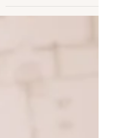
sem imprevistos. Aqui estão algumas dicas...