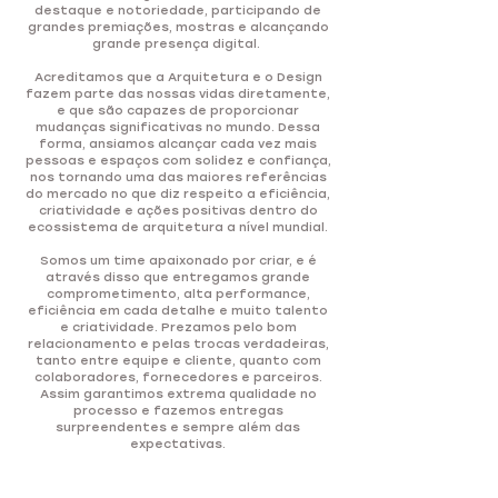
destaque e notoriedade, participando de
grandes premiações, mostras e alcançando
grande presença digital.
Acreditamos que a Arquitetura e o Design
fazem parte das nossas vidas diretamente,
e que são capazes de proporcionar
mudanças significativas no mundo. Dessa
forma, ansiamos alcançar cada vez mais
pessoas e espaços com solidez e confiança,
nos tornando uma das maiores referências
do mercado no que diz respeito a eficiência,
criatividade e ações positivas dentro do
ecossistema de arquitetura a nível mundial.
Somos um time apaixonado por criar, e é
através disso que entregamos grande
comprometimento, alta performance,
eficiência em cada detalhe e muito talento
e criatividade. Prezamos pelo bom
relacionamento e pelas trocas verdadeiras,
tanto entre equipe e cliente, quanto com
colaboradores, fornecedores e parceiros.
Assim garantimos extrema qualidade no
processo e fazemos entregas
surpreendentes e sempre além das
expectativas.