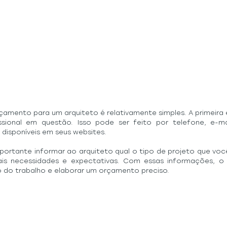
çamento para um arquiteto é relativamente simples. A primeira 
ional em questão. Isso pode ser feito por telefone, e-ma
 disponíveis em seus websites.
mportante informar ao arquiteto qual o tipo de projeto que você 
pais necessidades e expectativas. Com essas informações, o 
o do trabalho e elaborar um orçamento preciso.