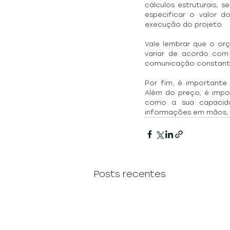
cálculos estruturais, 
especificar o valor 
execução do projeto.
Vale lembrar que o or
variar de acordo com 
comunicação constante
Por fim, é importante
Além do preço, é impor
como a sua capacida
informações em mãos, é 
Posts recentes