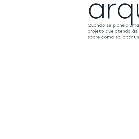
arq
Quando se planeja uma
projeto que atenda às 
sobre como solicitar u