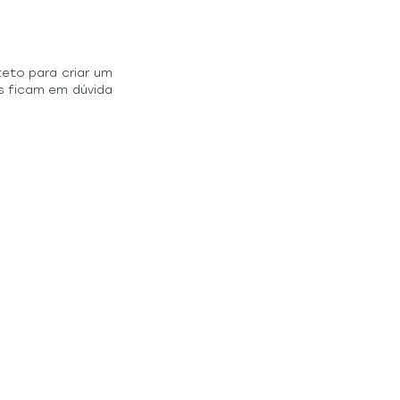
to para criar um 
s ficam em dúvida 