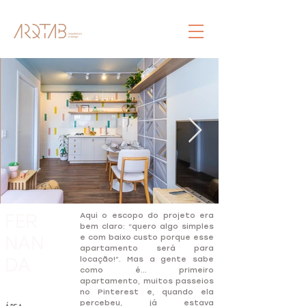
FER
Aqui o escopo do projeto era
bem claro: “quero algo simples
NAN
e com baixo custo porque esse
apartamento será para
DA
locação!”. Mas a gente sabe
como é… primeiro
apartamento, muitos passeios
no Pinterest e, quando ela
percebeu, já estava