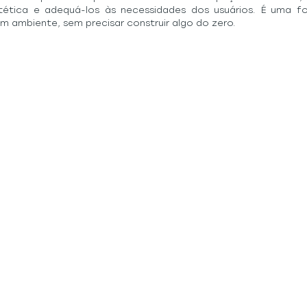
stética e adequá-los às necessidades dos usuários. É uma for
m ambiente, sem precisar construir algo do zero.