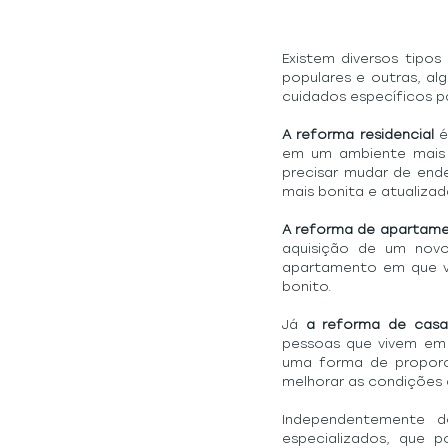
Existem diversos tipos
populares e outras, a
cuidados específicos p
A reforma residencial
 
em um ambiente mais 
precisar mudar de ende
mais bonita e atualizad
A reforma de apartam
aquisição de um novo
apartamento em que vi
bonito.
Já 
a reforma de casa
pessoas que vivem em h
uma forma de proporci
melhorar as condições
Independentemente d
especializados, que p