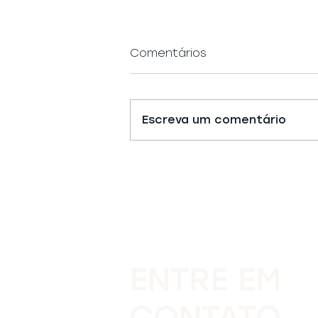
Comentários
Escreva um comentário
Como se planejar para
uma reforma?
ENTRE EM
CONTATO